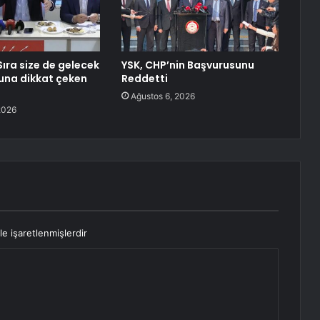
Sıra size de gelecek
YSK, CHP’nin Başvurusunu
una dikkat çeken
Reddetti
Ağustos 6, 2026
2026
le işaretlenmişlerdir