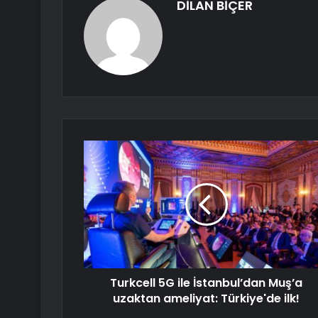
DİLAN BİÇER
Turkcell 5G ile İstanbul’dan Muş’a
uzaktan ameliyat: Türkiye'de ilk!