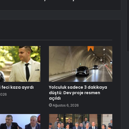
i feci kaza ayırdı
Yolculuk sadece 3 dakikaya
düştü: Dev proje resmen
2026
açıldı
Ağustos 6, 2026