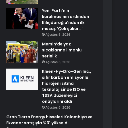
Yeni Parti’nin
kurulmasının ardından
Kılıçdaroğlu’ndan ilk
mesaj: ‘Çok şükür…’
Ağustos 6, 2026
Mersin’de yaz
sıcaklarına limonlu
serinlik
Ağustos 6, 2026
Kleen-Hy-Dro-Gen Inc.,
sıfır karbon emisyonlu
hidrojen ısıtma
teknolojisinde ISO ve
TSSA düzenleyici
onaylarını aldı
Ağustos 6, 2026
Gran Tierra Energy hisseleri Kolombiya ve
Ekvador satışıyla %31 yükseldi