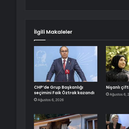
İlgili Makaleler
CHP’de Grup Başkanlığı
Nişanlı çift
seçimini Faik Öztrak kazandı
Ağustos 6, 
Ağustos 6, 2026