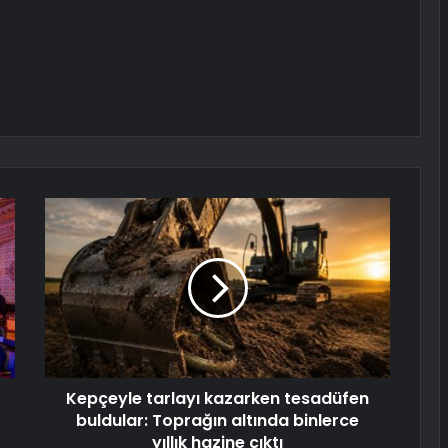
Kepçeyle tarlayı kazarken tesadüfen
buldular: Toprağın altında binlerce
yıllık hazine çıktı