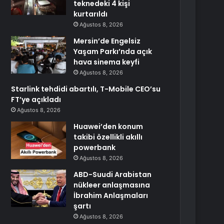
teknedeki 4 kişi
kurtarıldı
Ağustos 8, 2026
Mersin’de Engelsiz
Yaşam Parkı’nda açık
hava sinema keyfi
Ağustos 8, 2026
Starlink tehdidi abartılı, T-Mobile CEO’su
FT’ye açıkladı
Ağustos 8, 2026
Huawei’den konum
takibi özellikli akıllı
powerbank
Ağustos 8, 2026
ABD-Suudi Arabistan
nükleer anlaşmasına
İbrahim Anlaşmaları
şartı
Ağustos 8, 2026