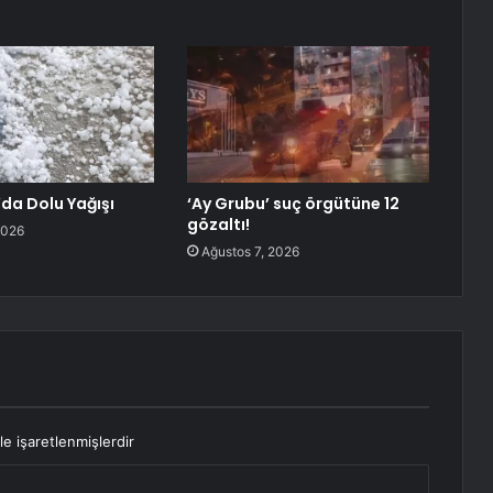
’da Dolu Yağışı
‘Ay Grubu’ suç örgütüne 12
gözaltı!
2026
Ağustos 7, 2026
le işaretlenmişlerdir