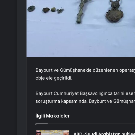
Bayburt ve Gümüşhane’de düzenlenen operasyond
obje ele geçirildi.
Bayburt Cumhuriyet Başsavcılığınca tarihi eser t
soruşturma kapsamında, Bayburt ve Gümüşhane
İlgili Makaleler
ABD-Suudi Arabistan nükle