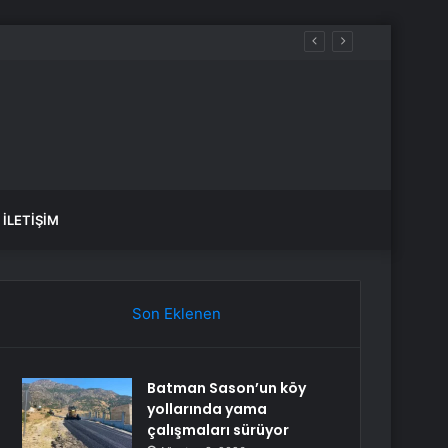
aldılar
İLETIŞIM
Son Eklenen
Batman Sason’un köy
yollarında yama
çalışmaları sürüyor