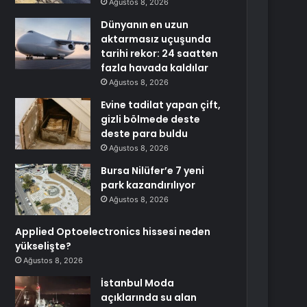
Ağustos 8, 2026
Dünyanın en uzun
aktarmasız uçuşunda
tarihi rekor: 24 saatten
fazla havada kaldılar
Ağustos 8, 2026
Evine tadilat yapan çift,
gizli bölmede deste
deste para buldu
Ağustos 8, 2026
Bursa Nilüfer’e 7 yeni
park kazandırılıyor
Ağustos 8, 2026
Applied Optoelectronics hissesi neden
yükselişte?
Ağustos 8, 2026
İstanbul Moda
açıklarında su alan