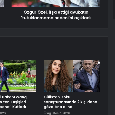
Özgür Özel, ifşa ettiği avukatın
'tutuklanmama nedeni'ni açıkladı
ri Bakanı Wang,
Gülistan Doku
n Yeni Dışişleri
soruşturmasında 2 kişi daha
band’ı Kutladı
gözaltına alındı
2026
Ağustos 7, 2026