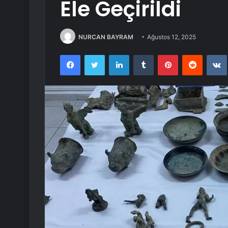
Ele Geçirildi
NURCAN BAYRAM
Ağustos 12, 2025
Facebook
Twitter
LinkedIn
Tumblr
Pinterest
Reddit