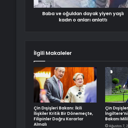
Baba ve oğuldan dayak yiyen yaşlı
kadın o anları anlattı
İlgili Makaleler
Çin Dışişleri Bakanı: İkili
Çin Dışişle
İlişkiler Kritik Bir Dönemeçte,
İngiltere’ni
Filipinler Doğru Kararlar
Bakanı Mili
Almalı
Ağustos 7, 