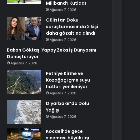
Miliband’ı Kutladı
Ağustos 7, 2026
Gülistan Doku
soruşturmasında 2 kişi
daha gözaltına alındı
Ağustos 7, 2026
Bakan Göktaş: Yapay Zeka İş Dünyasını
Dönüştürüyor
Ağustos 7, 2026
Fethiye Kirme ve
Kozağaç içme suyu
hatları yenileniyor
Ağustos 7, 2026
Diyarbakır’da Dolu
Yağışı
Ağustos 7, 2026
Kocaeli’de gece
sineması büyük ilgi