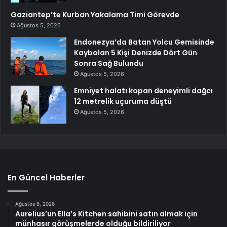
Gaziantep’te Kurban Yakalama Timi Görevde
Ağustos 5, 2026
Endonezya’da Batan Yolcu Gemisinde
Kaybolan 5 Kişi Denizde Dört Gün
Sonra Sağ Bulundu
Ağustos 5, 2026
Emniyet halatı kopan deneyimli dağcı
12 metrelik uçuruma düştü
Ağustos 5, 2026
En Güncel Haberler
Ağustos 6, 2026
Aurelius’un Ella’s Kitchen sahibini satın almak için
münhasır görüşmelerde olduğu bildiriliyor