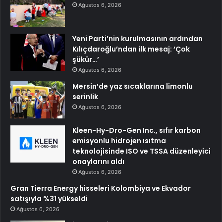
Ağustos 6, 2026
Yeni Parti’nin kurulmasının ardından
Kılıçdaroğlu’ndan ilk mesaj: ‘Çok
şükür…’
Ağustos 6, 2026
Mersin’de yaz sıcaklarına limonlu
serinlik
Ağustos 6, 2026
Kleen-Hy-Dro-Gen Inc., sıfır karbon
emisyonlu hidrojen ısıtma
teknolojisinde ISO ve TSSA düzenleyici
onaylarını aldı
Ağustos 6, 2026
Gran Tierra Energy hisseleri Kolombiya ve Ekvador
satışıyla %31 yükseldi
Ağustos 6, 2026