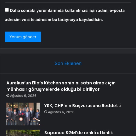
Daha sonraki yorumlarımda kullanılması için adım, e-posta
adresim ve site adresim bu tarayıcıya kaydedilsin.
Son Eklenen
Aurelius’un Ella’s Kitchen sahibini satın almak için
münhasır görüşmelerde olduğu bildiriliyor
Ağustos 6, 2026
YSK, CHP’nin Başvurusunu Reddetti
Ağustos 6, 2026
Sapanca SGM’de renkli etkinlik