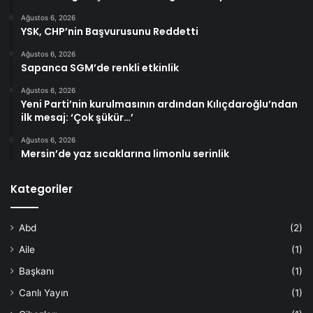
Ağustos 6, 2026
YSK, CHP’nin Başvurusunu Reddetti
Ağustos 6, 2026
Sapanca SGM’de renkli etkinlik
Ağustos 6, 2026
Yeni Parti’nin kurulmasının ardından Kılıçdaroğlu’ndan
ilk mesaj: ‘Çok şükür…’
Ağustos 6, 2026
Mersin’de yaz sıcaklarına limonlu serinlik
Kategoriler
Abd
(2)
Aile
(1)
Başkanı
(1)
Canlı Yayın
(1)