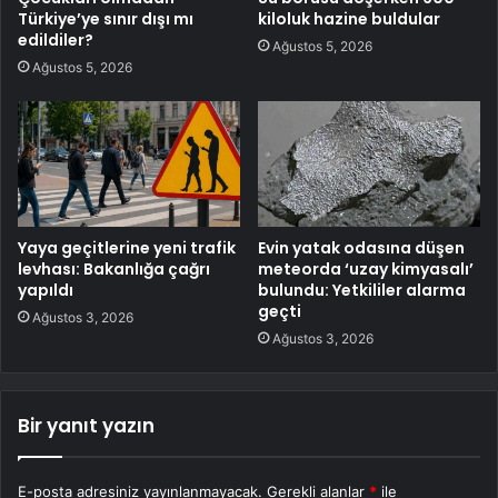
Türkiye’ye sınır dışı mı
kiloluk hazine buldular
edildiler?
Ağustos 5, 2026
Ağustos 5, 2026
Yaya geçitlerine yeni trafik
Evin yatak odasına düşen
levhası: Bakanlığa çağrı
meteorda ‘uzay kimyasalı’
yapıldı
bulundu: Yetkililer alarma
geçti
Ağustos 3, 2026
Ağustos 3, 2026
Bir yanıt yazın
E-posta adresiniz yayınlanmayacak.
Gerekli alanlar
*
ile