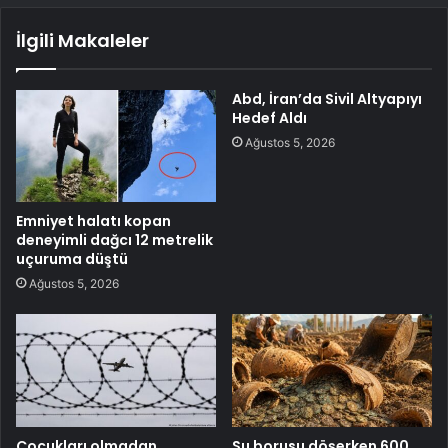
İlgili Makaleler
Abd, İran’da Sivil Altyapıyı
Hedef Aldı
Ağustos 5, 2026
Emniyet halatı kopan
deneyimli dağcı 12 metrelik
uçuruma düştü
Ağustos 5, 2026
Çocukları olmadan
Su borusu döşerken 600