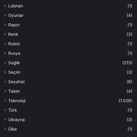
Lübnan
(1)
Oyunlar
(4)
Rapor
(1)
Renk
(3)
Robot
(1)
Rusya
(1)
Sağlık
(213)
Seçim
(3)
Seyahat
(6)
Takım
(4)
Teknoloji
(1.026)
Türk
(1)
Ukrayna
(3)
Ülke
(1)