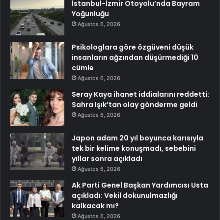
İstanbul-İzmir Otoyolu’nda Bayram
Yoğunluğu
Ağustos 6, 2026
Psikologlara göre özgüveni düşük
insanların ağzından düşürmediği 10
cümle
Ağustos 6, 2026
Seray Kaya ihanet iddialarını reddetti:
Sahra Işık’tan olay gönderme geldi
Ağustos 6, 2026
Japon adam 20 yıl boyunca karısıyla
tek bir kelime konuşmadı, sebebini
yıllar sonra açıkladı
Ağustos 6, 2026
Ak Parti Genel Başkan Yardımcısı Usta
açıkladı: Vekil dokunulmazlığı
kalkacak mı?
Ağustos 6, 2026