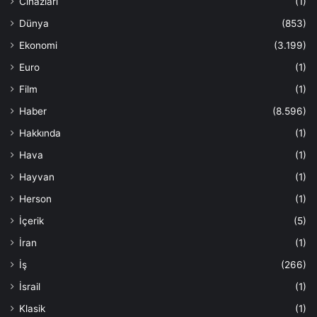
Cihazları
(1)
Dünya
(853)
Ekonomi
(3.199)
Euro
(1)
Film
(1)
Haber
(8.596)
Hakkında
(1)
Hava
(1)
Hayvan
(1)
Herson
(1)
İçerik
(5)
İran
(1)
İş
(266)
İsrail
(1)
Klasik
(1)