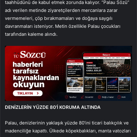
taahhüdünü de kabul etmek zorunda kalıyor. “Palau Sözü”
adı verilen metinde ziyaretçilerden mercanlara zarar
vermemeleri, çöp bırakmamaları ve doğaya saygılı
davranmaları isteniyor. Metin özellikle Palau çocukları
tarafından kaleme alındı.
DENİZLERİN YÜZDE 80’İ KORUMA ALTINDA
Palau, denizlerinin yaklaşık yüzde 80’ini ticari balıkçılık ve
madenciliğe kapattı. Ülkede köpekbalıkları, manta vatozları