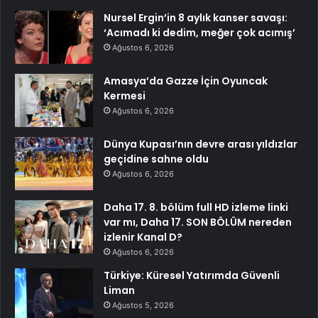
Nursel Ergin’in 8 aylık kanser savaşı:
‘Acımadı ki dedim, meğer çok acımış’
Ağustos 6, 2026
Amasya’da Gazze İçin Oyuncak
Kermesi
Ağustos 6, 2026
Dünya Kupası’nın devre arası yıldızlar
geçidine sahne oldu
Ağustos 6, 2026
Daha 17. 8. bölüm full HD izleme linki
var mı, Daha 17. SON BÖLÜM nereden
izlenir Kanal D?
Ağustos 6, 2026
Türkiye: Küresel Yatırımda Güvenli
Liman
Ağustos 5, 2026