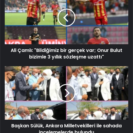
Ali Çamlı: "Bildiğimiz bir gerçek var; Onur Bulut
bizimle 3 yıllık sözleşme uzattı"
Başkan Sülük, Ankara Milletvekilleri ile sahada
incelemelerde bulundu