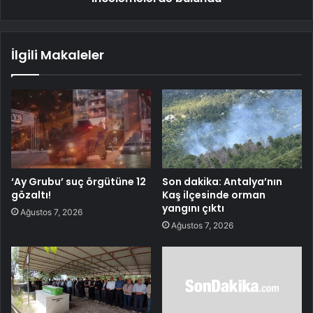
İlgili Makaleler
‘Ay Grubu’ suç örgütüne 12
Son dakika: Antalya’nın
gözaltı!
Kaş ilçesinde orman
yangını çıktı
Ağustos 7, 2026
Ağustos 7, 2026