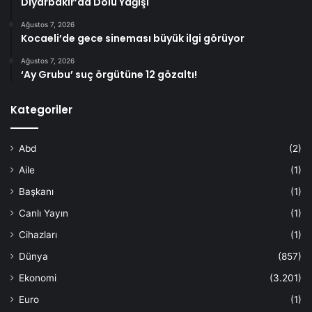
Diyarbakır’da Dolu Yağışı
Ağustos 7, 2026
Kocaeli’de gece sineması büyük ilgi görüyor
Ağustos 7, 2026
‘Ay Grubu’ suç örgütüne 12 gözaltı!
Kategoriler
Abd
(2)
Aile
(1)
Başkanı
(1)
Canlı Yayın
(1)
Cihazları
(1)
Dünya
(857)
Ekonomi
(3.201)
Euro
(1)