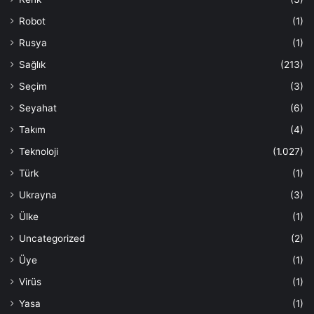
Robot
(1)
Rusya
(1)
Sağlık
(213)
Seçim
(3)
Seyahat
(6)
Takım
(4)
Teknoloji
(1.027)
Türk
(1)
Ukrayna
(3)
Ülke
(1)
Uncategorized
(2)
Üye
(1)
Virüs
(1)
Yasa
(1)