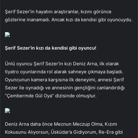
Şerif Sezer’in hayatını araştıranlar, kızını görünce
gözlerine inanamadı. Ancak kızı da kendisi gibi oyuncuydu.
Şerif Sezer’in kızı da kendisi gibi oyuncu!
Ünlü oyuncu Şerif Sezer’in kızı Deniz Arna, ilk olarak
tiyatro oyunlarında rol alarak sahneye çıkmaya başladı.
Oyuncunun kamera karşısına ilk deneyimi, annesi Şerif
Sezer ile oynadığı ve annesinin gençliğini canlandırdığı
“Çembermde Gül Oya” dizisinde olmuştur.
Deniz Arna daha önce Mecnun Meczup Olma, Kızım
Kokusunu Alıyorsun, Üsküdar’a Gidiyorum, Re-Era gibi