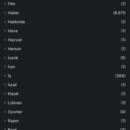
Film
(1)
Haber
(8.611)
Hakkında
(1)
Hava
(1)
Hayvan
(1)
Herson
(1)
İçerik
(5)
İran
(1)
İş
(266)
İsrail
(1)
Klasik
(1)
Lübnan
(1)
Oyunlar
(4)
Rapor
(1)
Renk
(3)