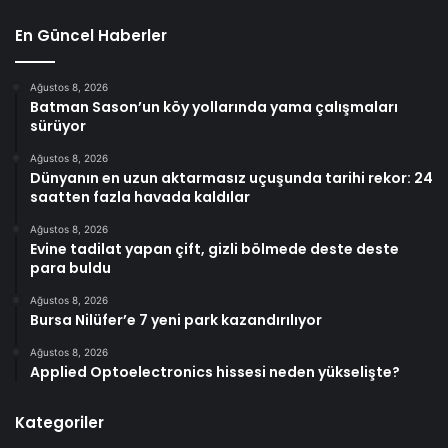
En Güncel Haberler
Ağustos 8, 2026
Batman Sason’un köy yollarında yama çalışmaları
sürüyor
Ağustos 8, 2026
Dünyanın en uzun aktarmasız uçuşunda tarihi rekor: 24
saatten fazla havada kaldılar
Ağustos 8, 2026
Evine tadilat yapan çift, gizli bölmede deste deste
para buldu
Ağustos 8, 2026
Bursa Nilüfer’e 7 yeni park kazandırılıyor
Ağustos 8, 2026
Applied Optoelectronics hissesi neden yükselişte?
Kategoriler