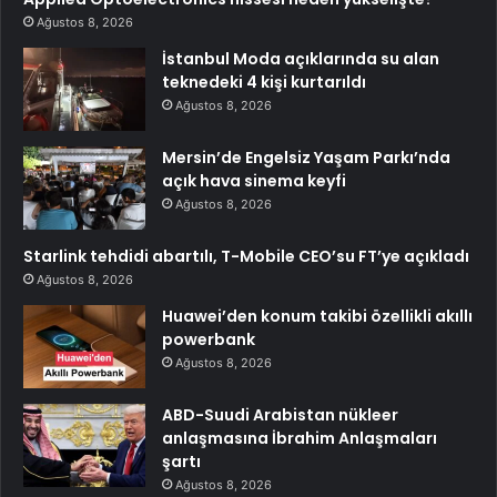
Ağustos 8, 2026
İstanbul Moda açıklarında su alan
teknedeki 4 kişi kurtarıldı
Ağustos 8, 2026
Mersin’de Engelsiz Yaşam Parkı’nda
açık hava sinema keyfi
Ağustos 8, 2026
Starlink tehdidi abartılı, T-Mobile CEO’su FT’ye açıkladı
Ağustos 8, 2026
Huawei’den konum takibi özellikli akıllı
powerbank
Ağustos 8, 2026
ABD-Suudi Arabistan nükleer
anlaşmasına İbrahim Anlaşmaları
şartı
Ağustos 8, 2026