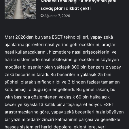
Sadece tank değil: Almanya’nın yeni
savaş planı dikkat çekti
Ağustos 7, 2026
Mart 2026’dan bu yana ESET teknolojileri, yapay zekâ
ajanlarına görevleri nasıl yerine getireceklerini, araçları
nasıl kullanacaklarını, hizmetlere nasıl erişeceklerini ve
harici sistemlerle nasıl etkileşime gireceklerini söyleyen
modüler bileşenler olan yaklaşık 800 bin benzersiz yapay
zekâ becerisini taradı. Bu becerilerin yaklaşık 25 bini
şüpheli olarak sınıflandırıldı ve 3 binden fazlası tamamen
kötü amaçlı olduğu için engellendi. Bu genel rakam, bu
yılın başında gözlemlenen yaklaşık 60 bin halka açık
beceriye kıyasla 13 katlık bir artışa işaret ediyor. ESET
araştırmacılarına göre, yapay zekâ becerileri hızla büyüyen
bir yazılım tedarik zinciri katmanının parçası ve genellikle
hassas sistemleri harici depolara, eklentilere, veri