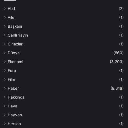
Abd
(2)
Aile
(1)
Başkanı
(1)
Canlı Yayın
(1)
Cihazları
(1)
Dünya
(860)
Ekonomi
(3.203)
Euro
(1)
Film
(1)
Haber
(8.616)
Hakkında
(1)
Hava
(1)
Hayvan
(1)
Herson
(1)