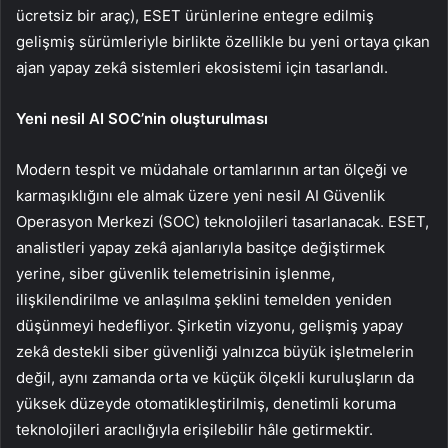
ücretsiz bir araç), ESET ürünlerine entegre edilmiş
gelişmiş sürümleriyle birlikte özellikle bu yeni ortaya çıkan
ajan yapay zekâ sistemleri ekosistemi için tasarlandı.
Yeni nesil AI SOC’nin oluşturulması
Modern tespit ve müdahale ortamlarının artan ölçeği ve
karmaşıklığını ele almak üzere yeni nesil AI Güvenlik
Operasyon Merkezi (SOC) teknolojileri tasarlanacak. ESET,
analistleri yapay zekâ ajanlarıyla basitçe değiştirmek
yerine, siber güvenlik telemetrisinin işlenme,
ilişkilendirilme ve anlaşılma şeklini temelden yeniden
düşünmeyi hedefliyor. Şirketin vizyonu, gelişmiş yapay
zekâ destekli siber güvenliği yalnızca büyük işletmelerin
değil, aynı zamanda orta ve küçük ölçekli kuruluşların da
yüksek düzeyde otomatikleştirilmiş, denetimli koruma
teknolojileri aracılığıyla erişilebilir hâle getirmektir.