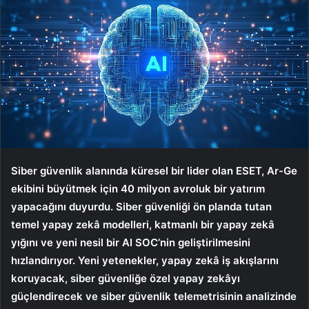
Siber güvenlik alanında küresel bir lider olan ESET, Ar-Ge
ekibini büyütmek için 40 milyon avroluk bir yatırım
yapacağını duyurdu. Siber güvenliği ön planda tutan
temel yapay zekâ modelleri, katmanlı bir yapay zekâ
yığını ve yeni nesil bir AI SOC’nin geliştirilmesini
hızlandırıyor. Yeni yetenekler, yapay zekâ iş akışlarını
koruyacak, siber güvenliğe özel yapay zekâyı
güçlendirecek ve siber güvenlik telemetrisinin analizinde