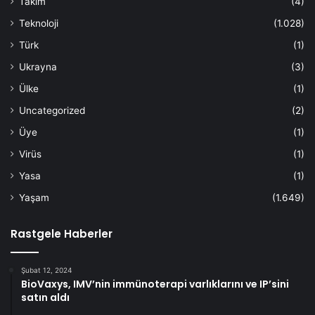
Takım
(4)
Teknoloji
(1.028)
Türk
(1)
Ukrayna
(3)
Ülke
(1)
Uncategorized
(2)
Üye
(1)
Virüs
(1)
Yasa
(1)
Yaşam
(1.649)
Rastgele Haberler
Şubat 12, 2024
BioVaxys, IMV’nin immünoterapi varlıklarını ve IP’sini
satın aldı