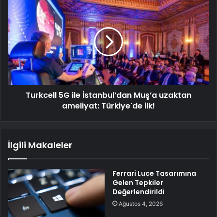
Turkcell 5G ile İstanbul’dan Muş’a uzaktan
ameliyat: Türkiye'de ilk!
İlgili Makaleler
Ferrari Luce Tasarımına
Gelen Tepkiler
Değerlendirildi
Ağustos 4, 2026