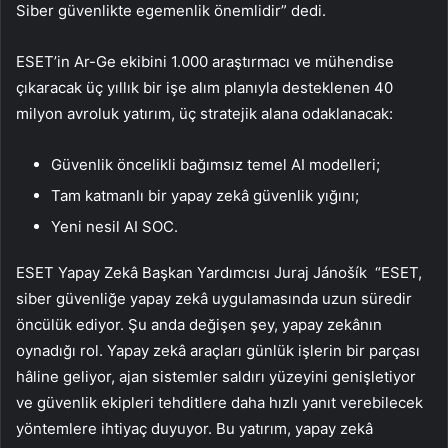
Siber güvenlikte egemenlik önemlidir” dedi.
ESET’in Ar-Ge ekibini 1.000 araştırmacı ve mühendise
çıkaracak üç yıllık bir işe alım planıyla desteklenen 40
milyon avroluk yatırım, üç stratejik alana odaklanacak:
Güvenlik öncelikli bağımsız temel AI modelleri;
Tam katmanlı bir yapay zekâ güvenlik yığını;
Yeni nesil AI SOC.
ESET Yapay Zekâ Başkan Yardımcısı Juraj Jánošík “ESET,
siber güvenliğe yapay zekâ uygulamasında uzun süredir
öncülük ediyor. Şu anda değişen şey, yapay zekânın
oynadığı rol. Yapay zekâ araçları günlük işlerin bir parçası
hâline geliyor, ajan sistemler saldırı yüzeyini genişletiyor
ve güvenlik ekipleri tehditlere daha hızlı yanıt verebilecek
yöntemlere ihtiyaç duyuyor. Bu yatırım, yapay zekâ