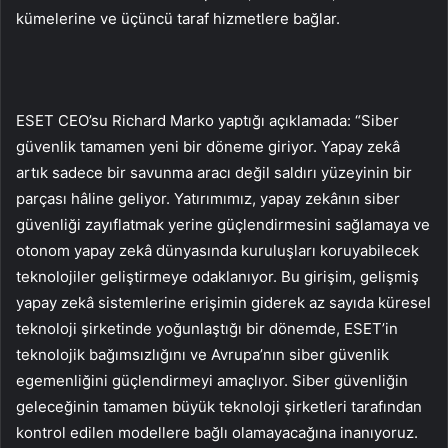
kümelerine ve üçüncü taraf hizmetlere bağlar.
ESET CEO’su Richard Marko yaptığı açıklamada: “Siber
güvenlik tamamen yeni bir döneme giriyor. Yapay zekâ
artık sadece bir savunma aracı değil saldırı yüzeyinin bir
parçası hâline geliyor. Yatırımımız, yapay zekânın siber
güvenliği zayıflatmak yerine güçlendirmesini sağlamaya ve
otonom yapay zekâ dünyasında kuruluşları koruyabilecek
teknolojiler geliştirmeye odaklanıyor. Bu girişim, gelişmiş
yapay zekâ sistemlerine erişimin giderek az sayıda küresel
teknoloji şirketinde yoğunlaştığı bir dönemde, ESET’in
teknolojik bağımsızlığını ve Avrupa’nın siber güvenlik
egemenliğini güçlendirmeyi amaçlıyor. Siber güvenliğin
geleceğinin tamamen büyük teknoloji şirketleri tarafından
kontrol edilen modellere bağlı olamayacağına inanıyoruz.