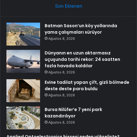
Son Eklenen
Batman Sason’un köy yollarında
yama çalışmaları sürüyor
Ağustos 8, 2026
Dünyanın en uzun aktarmasız
uçuşunda tarihi rekor: 24 saatten
fazla havada kaldılar
Ağustos 8, 2026
Evine tadilat yapan çift, gizli bölmede
deste deste para buldu
Ağustos 8, 2026
Bursa Nilüfer’e 7 yeni park
kazandırılıyor
Ağustos 8, 2026
Applied Optoelectronics hissesi neden yükselişte?