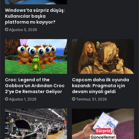
Windows’ta sürpriz düşüş:
Kullanıcılar başka
platforma mı kayıyor?
Ağustos 5, 2026
Croc: Legend of the
Capcom daha ilk oyunda
Gobbos’un Ardından Croc
kazandı: Pragmata için
2’ye De Remaster Geliyor
devam sinyali geldi
Ağustos 1, 2026
Temmuz 31, 2026