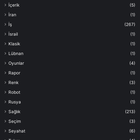
İçerik
(5)
İran
(1)
İş
(267)
İsrail
(1)
Klasik
(1)
Lübnan
(1)
Oyunlar
(4)
Rapor
(1)
Renk
(3)
Robot
(1)
Rusya
(1)
Sağlık
(213)
Seçim
(3)
Seyahat
(6)