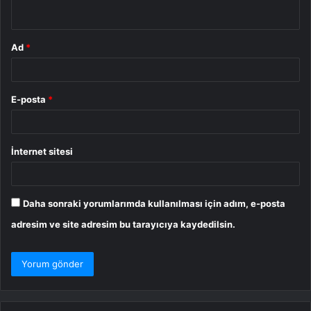
*
Ad
*
E-posta
*
İnternet sitesi
Daha sonraki yorumlarımda kullanılması için adım, e-posta
adresim ve site adresim bu tarayıcıya kaydedilsin.