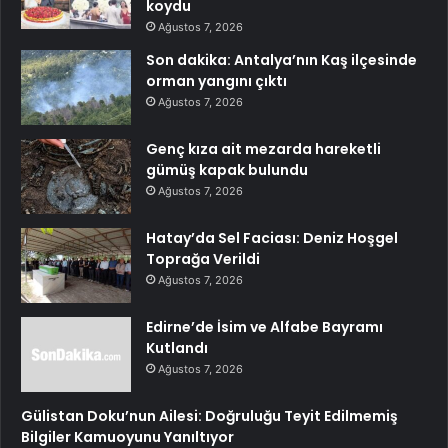
koydu
Ağustos 7, 2026
Son dakika: Antalya’nın Kaş ilçesinde
orman yangını çıktı
Ağustos 7, 2026
Genç kıza ait mezarda hareketli
gümüş kapak bulundu
Ağustos 7, 2026
Hatay’da Sel Faciası: Deniz Hoşgel
Toprağa Verildi
Ağustos 7, 2026
Edirne’de İsim ve Alfabe Bayramı
Kutlandı
Ağustos 7, 2026
Gülistan Doku’nun Ailesi: Doğruluğu Teyit Edilmemiş
Bilgiler Kamuoyunu Yanıltıyor