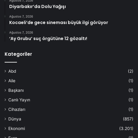
Ağustos 7, 2026
Diyarbakır’da Dolu Yağışı
Ağustos 7, 2026
Kocaeli’de gece sineması büyük ilgi görüyor
Ağustos 7, 2026
‘Ay Grubu’ suç örgütüne 12 gözaltı!
Kategoriler
Abd
(2)
Aile
(1)
Başkanı
(1)
Canlı Yayın
(1)
Cihazları
(1)
Dünya
(857)
Ekonomi
(3.201)
Euro
(1)