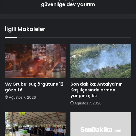
güvenliğe dev yatırım
İlgili Makaleler
‘Ay Grubu’ suç örgütüne 12
Son dakika: Antalya’nın
gözaltı!
Kaş ilçesinde orman
yangını çıktı
Ağustos 7, 2026
Ağustos 7, 2026