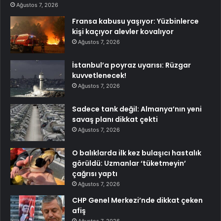
Ağustos 7, 2026
Fransa kabusu yaşıyor: Yüzbinlerce
kişi kaçıyor alevler kovalıyor
Ağustos 7, 2026
İstanbul’a poyraz uyarısı: Rüzgar
kuvvetlenecek!
Ağustos 7, 2026
Sadece tank değil: Almanya’nın yeni
savaş planı dikkat çekti
Ağustos 7, 2026
O balıklarda ilk kez bulaşıcı hastalık
görüldü: Uzmanlar ‘tüketmeyin’
çağrısı yaptı
Ağustos 7, 2026
CHP Genel Merkezi’nde dikkat çeken
afiş
Ağustos 7, 2026