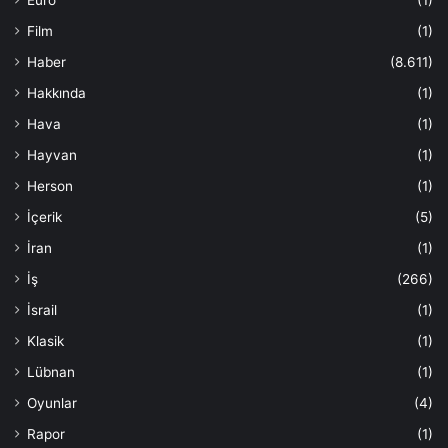
Film
(1)
Haber
(8.611)
Hakkında
(1)
Hava
(1)
Hayvan
(1)
Herson
(1)
İçerik
(5)
İran
(1)
İş
(266)
İsrail
(1)
Klasik
(1)
Lübnan
(1)
Oyunlar
(4)
Rapor
(1)