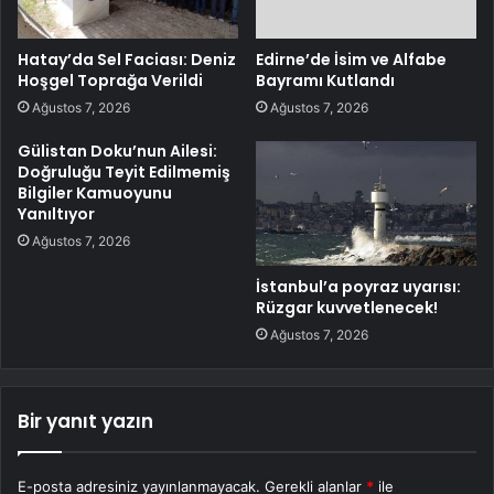
Hatay’da Sel Faciası: Deniz
Edirne’de İsim ve Alfabe
Hoşgel Toprağa Verildi
Bayramı Kutlandı
Ağustos 7, 2026
Ağustos 7, 2026
Gülistan Doku’nun Ailesi:
Doğruluğu Teyit Edilmemiş
Bilgiler Kamuoyunu
Yanıltıyor
Ağustos 7, 2026
İstanbul’a poyraz uyarısı:
Rüzgar kuvvetlenecek!
Ağustos 7, 2026
Bir yanıt yazın
E-posta adresiniz yayınlanmayacak.
Gerekli alanlar
*
ile