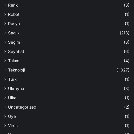
Renk
(3)
Robot
(1)
Rusya
(1)
Sağlık
(213)
Seçim
(3)
Seyahat
(6)
Takım
(4)
Teknoloji
(1.027)
Türk
(1)
Ukrayna
(3)
Ülke
(1)
Uncategorized
(2)
Üye
(1)
Virüs
(1)